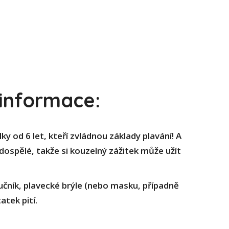
 informace:
ky od 6 let, kteří zvládnou základy plavání! A
ospělé, takže si kouzelný zážitek může užít
učník, plavecké brýle (nebo masku, případně
atek pití.