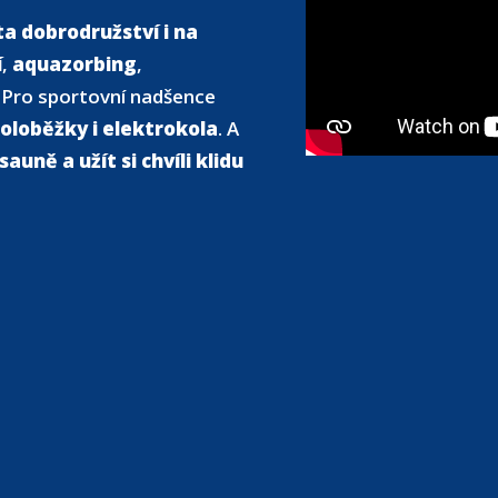
a dobrodružství i na
í
,
aquazorbing
,
. Pro sportovní nadšence
oloběžky i elektrokola
. A
sauně a užít si chvíli klidu