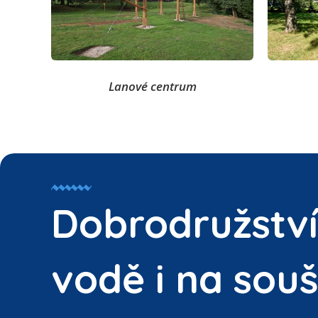
Lanové centrum
Dobrodružství
vodě i na souš