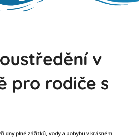
soustředění v
 pro rodiče s
yři dny plné zážitků, vody a pohybu v krásném