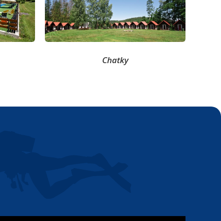
Chatky