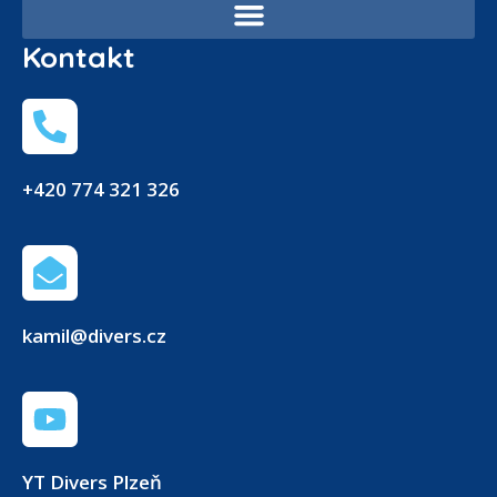
Kontakt
+420 774 321 326
kamil@divers.cz
YT Divers Plzeň