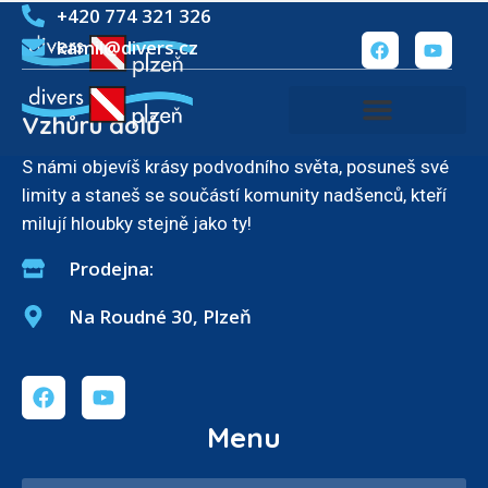
+420 774 321 326
kamil@divers.cz
Vzhůru dolů
S námi objevíš krásy podvodního světa, posuneš své
limity a staneš se součástí komunity nadšenců, kteří
milují hloubky stejně jako ty!
Prodejna:
Na Roudné 30, Plzeň
Menu