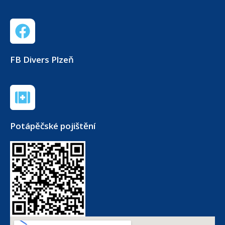
FB Divers Plzeň
Potápěčské pojištění